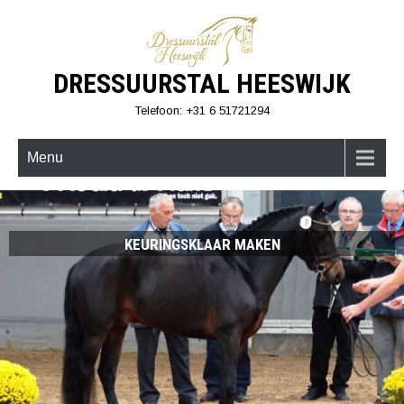
Skip
to
content
DRESSUURSTAL HEESWIJK
Telefoon: +31 6 51721294
Menu
ZADELMAK MAKEN